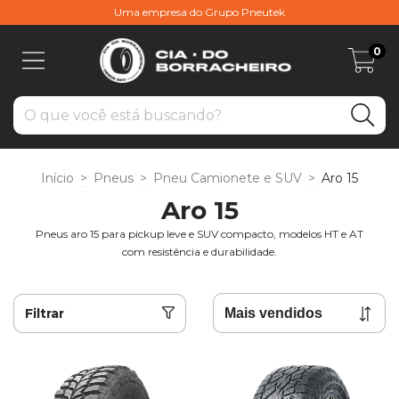
Uma empresa do Grupo Pneutek
0
Início
>
Pneus
>
Pneu Camionete e SUV
>
Aro 15
Aro 15
Pneus aro 15 para pickup leve e SUV compacto, modelos HT e AT
com resistência e durabilidade.
Filtrar