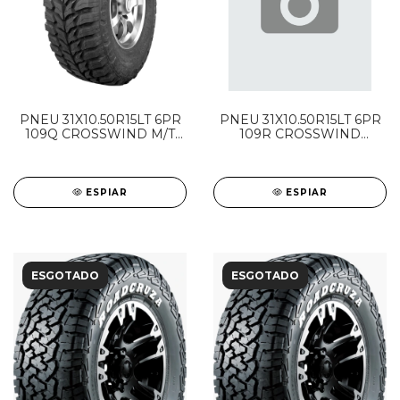
PNEU 31X10.50R15LT 6PR
PNEU 31X10.50R15LT 6PR
109Q CROSSWIND M/T
109R CROSSWIND
LINGLONG
A/T100 LINGLONG
ESPIAR
ESPIAR
ESGOTADO
ESGOTADO