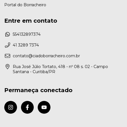
Portal do Borracheiro
Entre em contato
554132897374
41 3289 7374
contato@ciadoborracheiro.com.br
Rua José Júlio Tortato, 418 - nº 08 s. 02 - Campo
Santana - Curitiba/PR
Permaneça conectado