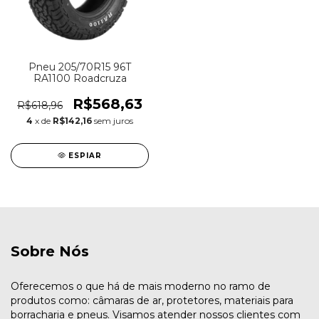
Pneu 205/70R15 96T
RA1100 Roadcruza
R$568,63
R$618,96
4
x de
R$142,16
sem juros
ESPIAR
Sobre Nós
Oferecemos o que há de mais moderno no ramo de
produtos como: câmaras de ar, protetores, materiais para
borracharia e pneus. Visamos atender nossos clientes com