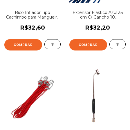
Bico Inflador Tipo
Extensor Elástico Azul 35
Cachimbo para Mangueira
cm C/ Gancho 10
1/4" 5Uni
Unidades
R$32,60
R$32,20