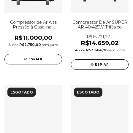
Compressor de Ar Alta
Compressor De Ar SUPER
Pressão à Gasolina -
AR 40/425W Trifásico
Chiaperini CJ 20+ APV
Pressure
200L 9HP
R$11.000,00
R$15.721,27
R$14.659,02
4
x de
R$2.750,00
sem juros
4
x de
R$3.664,76
sem juros
ESPIAR
ESPIAR
ESGOTADO
ESGOTADO