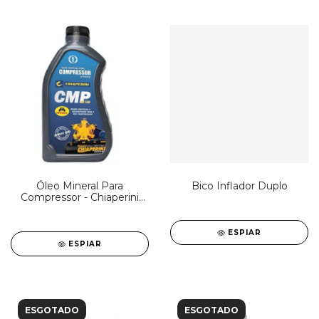
Óleo Mineral Para
Bico Inflador Duplo
Compressor - Chiaperini
CMP AW 150
ESPIAR
ESPIAR
ESGOTADO
ESGOTADO