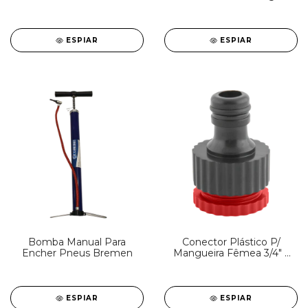
4000 | Uso Profissional
Agrícola
ESPIAR
ESPIAR
Bomba Manual Para
Conector Plástico P/
Encher Pneus Bremen
Mangueira Fêmea 3/4" x
1/2" NOVE54
ESPIAR
ESPIAR