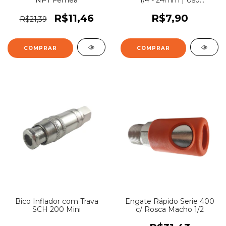
NPT Femea
1/4 - 24mm | Uso
Profissional
R$11,46
R$7,90
R$21,39
Bico Inflador com Trava
Engate Rápido Serie 400
SCH 200 Mini
c/ Rosca Macho 1/2