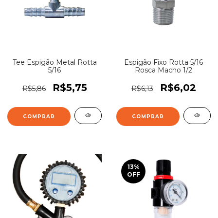
Tee Espigão Metal Rotta
Espigão Fixo Rotta 5/16
5/16
Rosca Macho 1/2
R$5,75
R$6,02
R$5,86
R$6,13
13
%
OFF