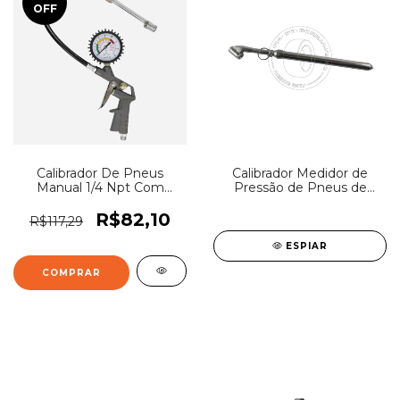
OFF
Calibrador De Pneus
Calibrador Medidor de
Manual 1/4 Npt Com
Pressão de Pneus de
Manômetro 220 Psi
Serviço 14 - 120 Lbs (psi)
R$82,10
R$117,29
ESPIAR