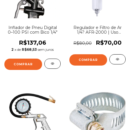
Inflador de Pneu Digital
Regulador e Filtro de Ar
0–100 PSI com Bico 1/4"
1/4? AFR-2000 | Uso
Profissional
R$137,06
R$70,00
R$80,00
2
x de
R$68,53
sem juros