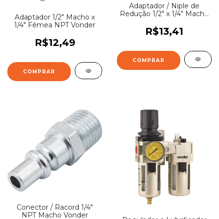
Adaptador / Niple de
Redução 1/2" x 1/4" Macho
Adaptador 1/2" Macho x
NPT Vonder
1/4" Fêmea NPT Vonder
R$13,41
R$12,49
Conector / Racord 1/4"
NPT Macho Vonder