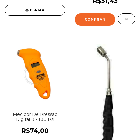
R$31,43
ESPIAR
Medidor De Pressão
Digital 0 - 100 Psi
R$74,00