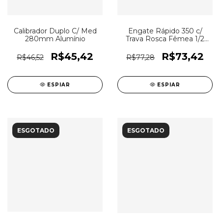
Calibrador Duplo C/ Med
Engate Rápido 350 c/
280mm Alumínio
Trava Rosca Fêmea 1/2
NPT
R$45,42
R$73,42
R$46,52
R$77,28
ESPIAR
ESPIAR
ESGOTADO
ESGOTADO