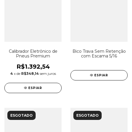
Calibrador Eletrônico de
Bico Trava Sem Retenção
Pneus Premium
com Escama 5/16
R$1.392,54
4
x de
R$348,14
sem juros
ESPIAR
ESPIAR
ESGOTADO
ESGOTADO