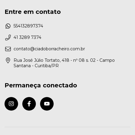
Entre em contato
554132897374
41 3289 7374
contato@ciadoborracheiro.com.br
Rua José Júlio Tortato, 418 - nº 08 s. 02 - Campo
Santana - Curitiba/PR
Permaneça conectado