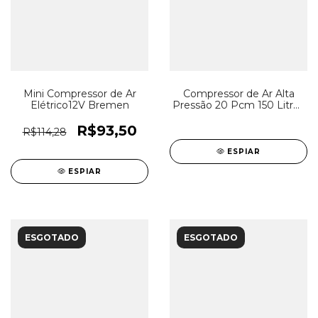
Mini Compressor de Ar
Compressor de Ar Alta
Elétrico12V Bremen
Pressão 20 Pcm 150 Litros
à Gasolina
R$93,50
R$114,28
ESPIAR
ESPIAR
ESGOTADO
ESGOTADO