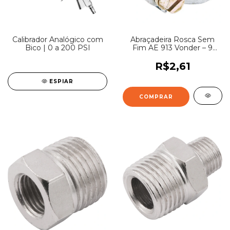
Calibrador Analógico com
Abraçadeira Rosca Sem
Bico | 0 a 200 PSI
Fim AE 913 Vonder – 9
mm a 13 mm
R$2,61
ESPIAR