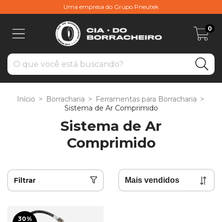
Uma empresa do Grupo Pneutek
0
Início
>
Borracharia
>
Ferramentas para Borracharia
>
Sistema de Ar Comprimido
Sistema de Ar
Comprimido
Filtrar
30
%