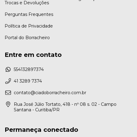
Trocas e Devoluções
Perguntas Frequentes
Política de Privacidade
Portal do Borracheiro
Entre em contato
554132897374
41 3289 7374
contato@ciadoborracheiro.com.br
Rua José Júlio Tortato, 418 - nº 08 s. 02 - Campo
Santana - Curitiba/PR
Permaneça conectado