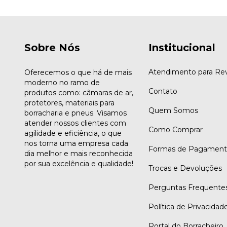
Sobre Nós
Institucional
Atendimento para Re
Oferecemos o que há de mais
moderno no ramo de
Contato
produtos como: câmaras de ar,
protetores, materiais para
Quem Somos
borracharia e pneus. Visamos
atender nossos clientes com
Como Comprar
agilidade e eficiência, o que
nos torna uma empresa cada
Formas de Pagamen
dia melhor e mais reconhecida
por sua excelência e qualidade!
Trocas e Devoluções
Perguntas Frequente
Política de Privacidad
Portal do Borracheiro