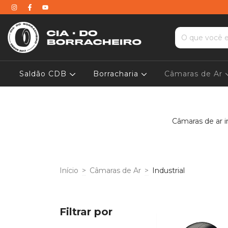
Saldão CDB
Borracharia
Câmaras de Ar
Câmaras de ar i
Início
>
Câmaras de Ar
>
Industrial
Filtrar por