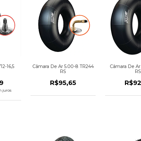
12-16,5
Câmara De Ar 5.00-8 TR244
Câmara De Ar 
RS
RS
9
R$95,65
R$92
 juros