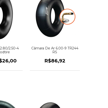
2.80/2.50-4
Câmara De Ar 6.00-9 TR244
odtire
RS
$26,00
R$86,92