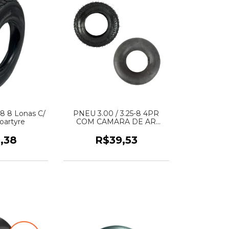
-8 8 Lonas C/
PNEU 3.00 / 3.25-8 4PR
oartyre
COM CAMARA DE AR
BOARTYRE
,38
R$39,53