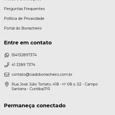
Perguntas Frequentes
Política de Privacidade
Portal do Borracheiro
Entre em contato
554132897374
41 3289 7374
contato@ciadoborracheiro.com.br
Rua José Júlio Tortato, 418 - nº 08 s. 02 - Campo
Santana - Curitiba/PR
Permaneça conectado