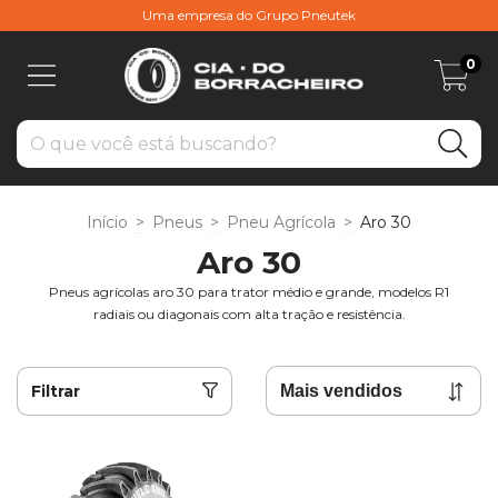
Uma empresa do Grupo Pneutek
0
Início
>
Pneus
>
Pneu Agrícola
>
Aro 30
Aro 30
Pneus agrícolas aro 30 para trator médio e grande, modelos R1
radiais ou diagonais com alta tração e resistência.
Filtrar