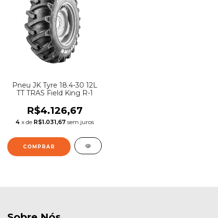
Pneu JK Tyre 18.4-30 12L
TT TRAS Field King R-1
R$4.126,67
4
x de
R$1.031,67
sem juros
Sobre Nós