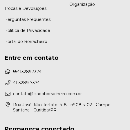
Organização
Trocas e Devoluções
Perguntas Frequentes
Política de Privacidade
Portal do Borracheiro
Entre em contato
554132897374
41 3289 7374
contato@ciadoborracheiro.com.br
Rua José Júlio Tortato, 418 - nº 08 s. 02 - Campo
Santana - Curitiba/PR
Permaneça conectado