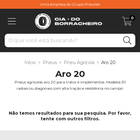
Uma empresa do Grupo Pneutek
0
Início
>
Pneus
>
Pneu Agrícola
>
Aro 20
Aro 20
Pneus agrícolas aro 20 para trator e implementos. Modelos R1
radiais ou diagonais com alta tração e resistência no campo.
Não temos resultados para sua pesquisa. Por favor,
tente com outros filtros.