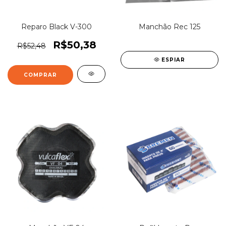
Reparo Black V-300
Manchão Rec 125
R$50,38
R$52,48
ESPIAR