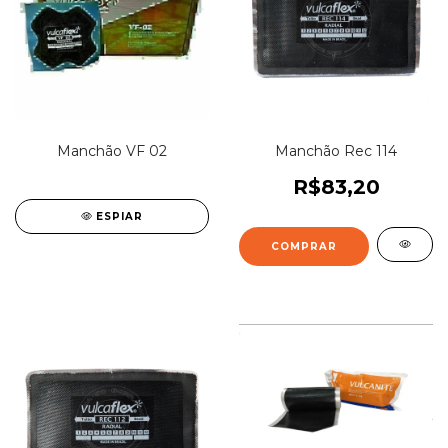
Manchão VF 02
Manchão Rec 114
R$83,20
ESPIAR