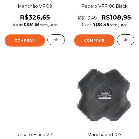
Manchão VF 09
Reparo VFP 06 Black
R$326,65
R$108,95
R$113,49
4
x de
R$81,66
sem juros
2
x de
R$54,48
sem juros
Reparo Black V-4
Manchão VF 07