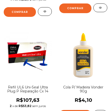
Refil UL6 Uni-Seal Ultra
Cola P/ Madeira Vonder
Plug P Reparação Cx 14
90g
R$107,63
R$4,10
2
x de
R$53,82
sem juros