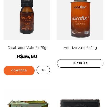
Catalisador Vulcafix 25g
Adesivo vulcafix 1kg
R$36,80
ESPIAR