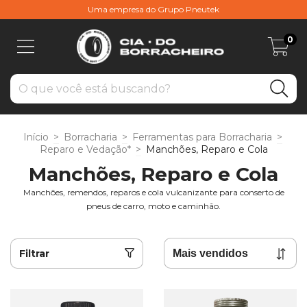
Uma empresa do Grupo Pneutek
0
Início
>
Borracharia
>
Ferramentas para Borracharia
>
Reparo e Vedação*
>
Manchões, Reparo e Cola
Manchões, Reparo e Cola
Manchões, remendos, reparos e cola vulcanizante para conserto de
pneus de carro, moto e caminhão.
Filtrar