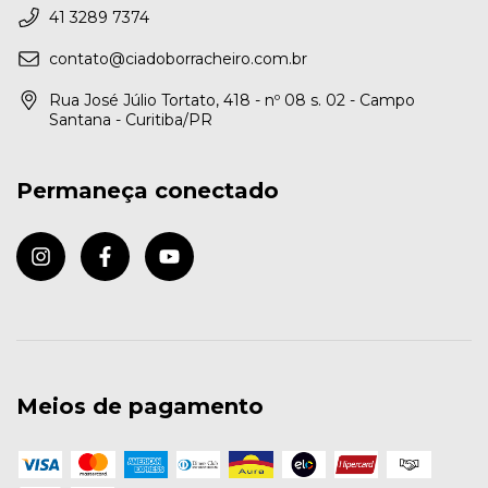
41 3289 7374
contato@ciadoborracheiro.com.br
Rua José Júlio Tortato, 418 - nº 08 s. 02 - Campo
Santana - Curitiba/PR
Permaneça conectado
Meios de pagamento