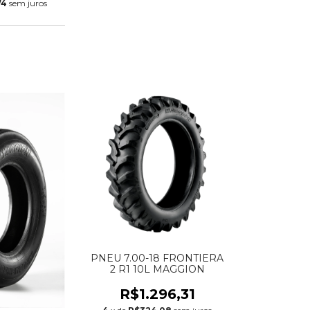
74
sem juros
PNEU 7.00-18 FRONTIERA
2 R1 10L MAGGION
R$1.296,31