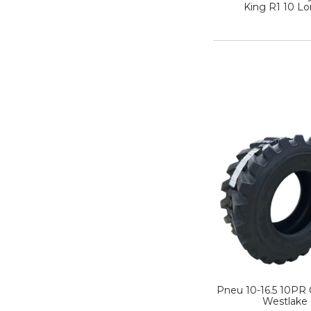
King R1 10 Lo
Pneu 10-16.5 10PR
Westlake