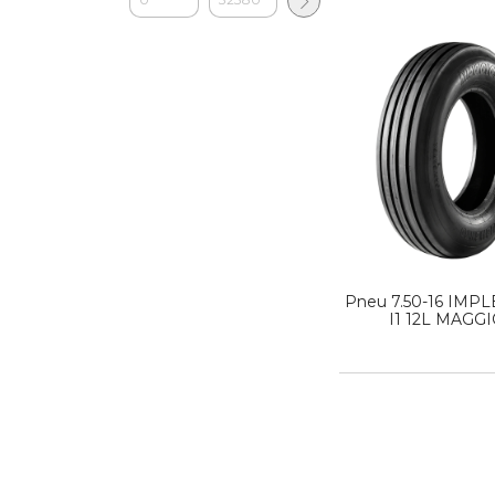
Pneu 7.50-16 IM
I1 12L MAGG