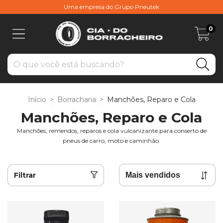
Uma empresa do Grupo Pneutek
0
Início
>
Borracharia
>
Manchões, Reparo e Cola
Manchões, Reparo e Cola
Manchões, remendos, reparos e cola vulcanizante para conserto de
pneus de carro, moto e caminhão.
Filtrar