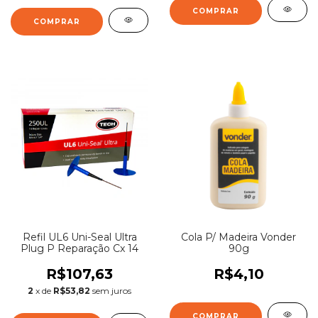
Refil UL6 Uni-Seal Ultra
Cola P/ Madeira Vonder
Plug P Reparação Cx 14
90g
R$107,63
R$4,10
2
x de
R$53,82
sem juros