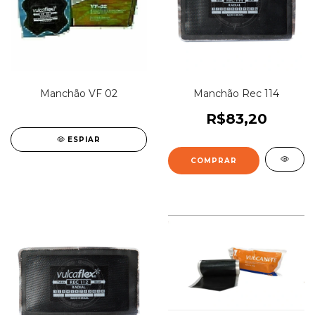
Manchão VF 02
Manchão Rec 114
R$83,20
ESPIAR