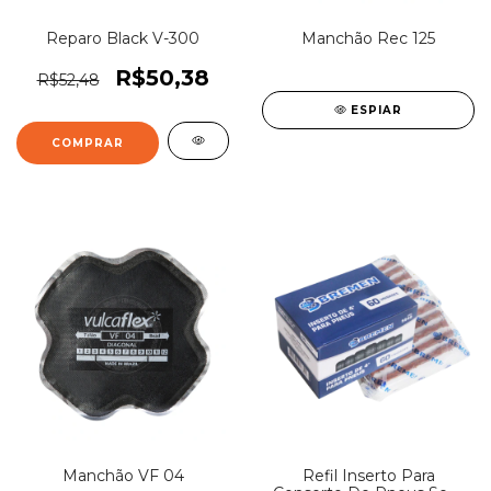
Reparo Black V-300
Manchão Rec 125
R$50,38
R$52,48
ESPIAR
Manchão VF 04
Refil Inserto Para