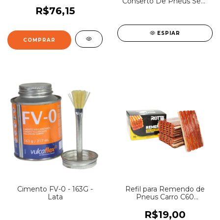
Conserto De Pneus Sem
Camara
R$76,15
ESPIAR
Cimento FV-0 - 163G -
Refil para Remendo de
Lata
Pneus Carro C60
Rotta376
R$19,00