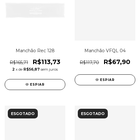
Manchão Rec 128
Manchão VFQL 04
R$113,73
R$67,90
R$165,71
R$117,70
2
x de
R$56,87
sem juros
ESPIAR
ESPIAR
ESGOTADO
ESGOTADO