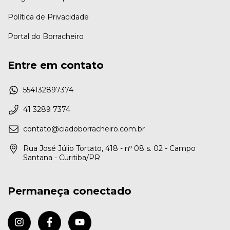
Política de Privacidade
Portal do Borracheiro
Entre em contato
554132897374
41 3289 7374
contato@ciadoborracheiro.com.br
Rua José Júlio Tortato, 418 - nº 08 s. 02 - Campo
Santana - Curitiba/PR
Permaneça conectado