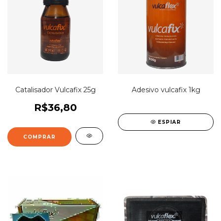
Catalisador Vulcafix 25g
Adesivo vulcafix 1kg
R$36,80
ESPIAR