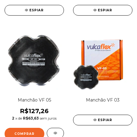
ESPIAR
ESPIAR
Manchão VF 05
Manchão VF 03
R$127,26
2
x de
R$63,63
sem juros
ESPIAR