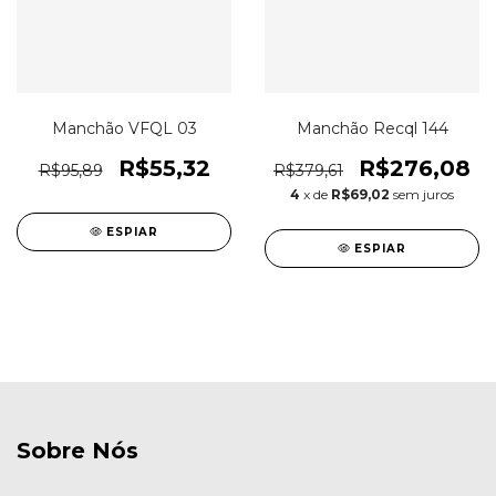
Manchão VFQL 03
Manchão Recql 144
R$55,32
R$276,08
R$95,89
R$379,61
4
x de
R$69,02
sem juros
ESPIAR
ESPIAR
Sobre Nós